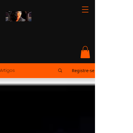
Artigos
Registre-se