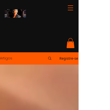
Artigos
Registre-se