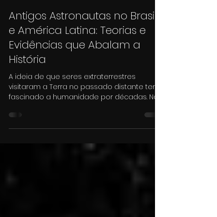
multiversobycassi
21 de mai. de 2025
3 min de leitura
Antigos Astronautas no Brasil
e América Latina: Teorias e
Evidências que Abalam a
História
A ideia de que seres extraterrestres
visitaram a Terra no passado distante tem
fascinado a humanidade por décadas. No
Brasil e na América...