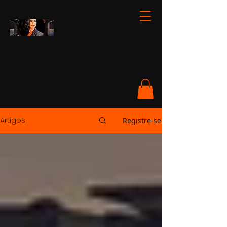
Artigos
Registre-se