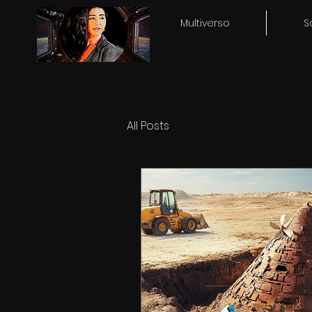
Multiverso
S
All Posts