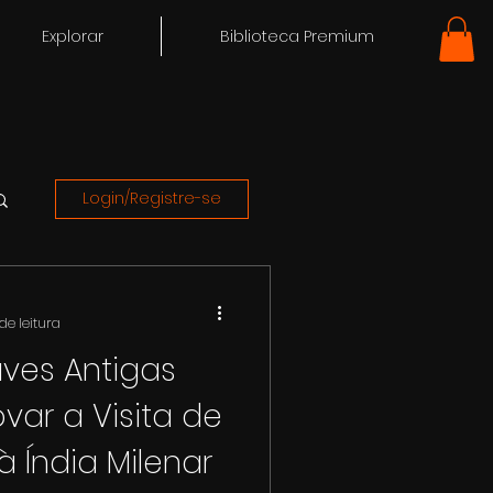
Explorar
Biblioteca Premium
Login/Registre-se
de leitura
ves Antigas
ar a Visita de
 à Índia Milenar