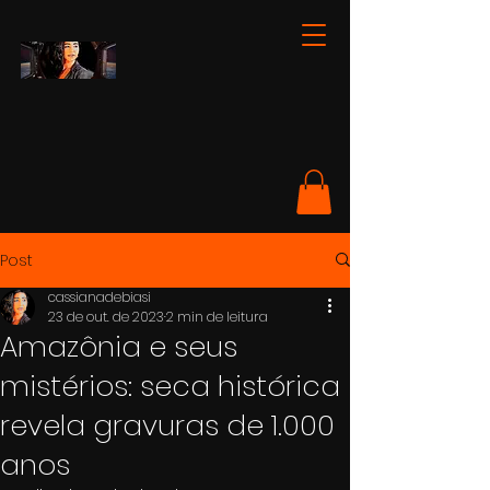
Post
cassianadebiasi
23 de out. de 2023
2 min de leitura
Amazônia e seus
mistérios: seca histórica
revela gravuras de 1.000
anos