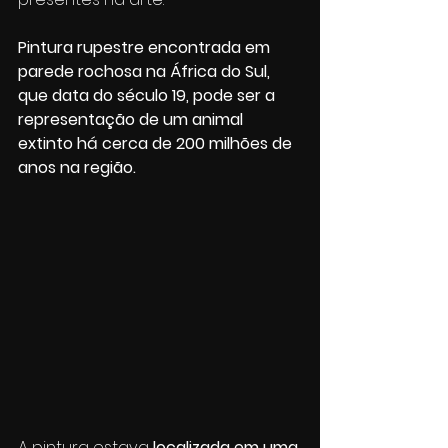
Pintura rupestre encontrada em 
parede rochosa na África do Sul, 
que data do século 19, pode ser a 
representação de um animal 
extinto há cerca de 200 milhões de 
anos na região.
A pintura estava 
localizada em uma 