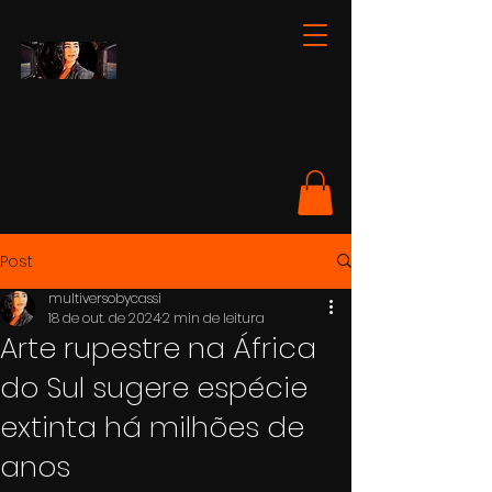
Post
multiversobycassi
18 de out. de 2024
2 min de leitura
Arte rupestre na África
do Sul sugere espécie
extinta há milhões de
anos