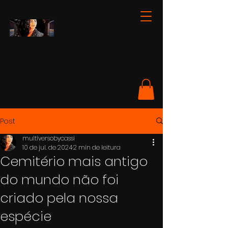
Post
multiversobycassi
10 de jul. de 2024
2 min de leitura
Cemitério mais antigo
do mundo não foi
criado pela nossa
espécie