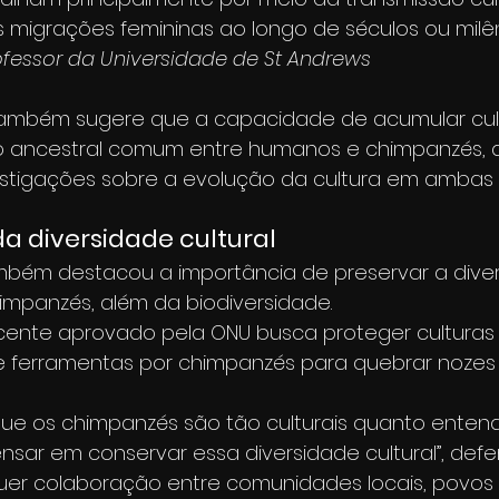
 migrações femininas ao longo de séculos ou milênio
ofessor da Universidade de St Andrews
também sugere que a capacidade de acumular cul
o ancestral comum entre humanos e chimpanzés, a
stigações sobre a evolução da cultura em ambas 
 diversidade cultural
mbém destacou a importância de preservar a dive
himpanzés, além da biodiversidade.
cente aprovado pela ONU busca proteger cultura
 ferramentas por chimpanzés para quebrar nozes n
ue os chimpanzés são tão culturais quanto enten
sar em conservar essa diversidade cultural”, defe
equer colaboração entre comunidades locais, povos 