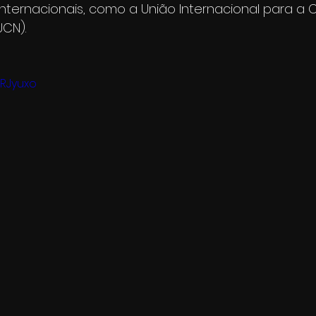
nternacionais, como a União Internacional para a
UCN).
ERJyuxo