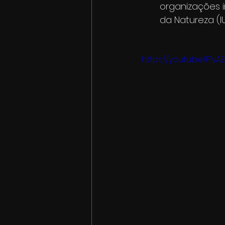
organizações i
da Natureza (I
https://youtu.be/F1yA