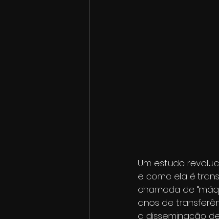
Um estudo revoluci
e como ela é trans
chamada de “máqui
anos de transferên
a disseminação de