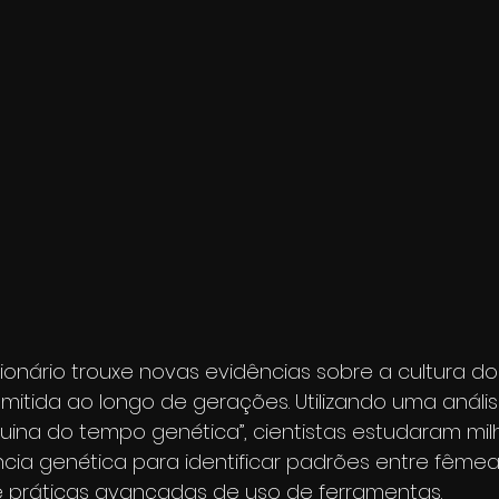
onário trouxe novas evidências sobre a cultura d
mitida ao longo de gerações. Utilizando uma anál
na do tempo genética”, cientistas estudaram mil
cia genética para identificar padrões entre fêmea
 práticas avançadas de uso de ferramentas.