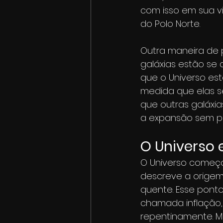
com isso em sua vi
do Polo Norte.
Outra maneira de 
galáxias estão se 
que o Universo es
medida que elas s
que outras galáxia
a expansão sem pr
O Universo
O Universo começou
descreve a origem
quente. Esse pont
chamada inflação,
repentinamente. M