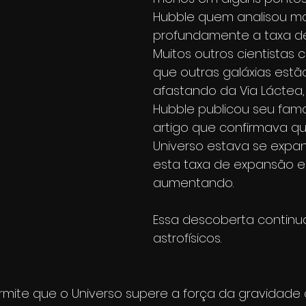
Hubble quem analisou ma
profundamente a taxa de
Muitos outros cientistas 
que outras galáxias estã
afastando da Via Láctea,
Hubble publicou seu fam
artigo que confirmava qu
Universo estava se expan
esta taxa de expansão e
aumentando.
Essa descoberta continua 
astrofísicos. 
ite que o Universo supere a força da gravidade 