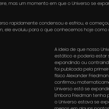
re, mas um momento em que o Universo se expan
verso rapidamente condensou e esfriou, e começou 
 fim, ele evoluiu para o que conhecemos hoje como
A ideia de que nosso Uni
estático e poderia estar 
expandindo ou contraind
foi publicada pela primeir
físico Alexander Friedman 
confirmou matematicame
Universo está se expandi
Embora Friedman tenha 
o Universo estava se exp
menos em alguns pontos, 