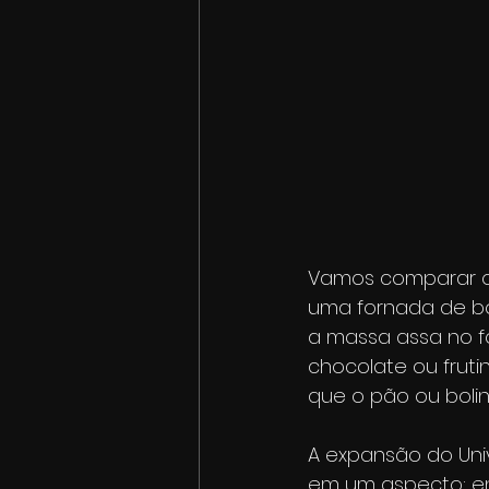
Vamos comparar o 
uma fornada de bo
a massa assa no f
chocolate ou fruti
que o pão ou boli
A expansão do Univ
em um aspecto: en