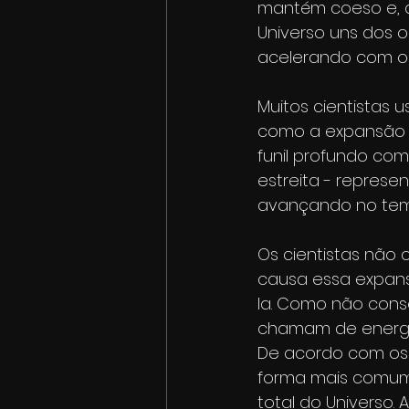
mantém coeso e, 
Universo uns dos o
acelerando com o
Muitos cientistas
como a expansão d
funil profundo com
estreita - represen
avançando no temp
Os cientistas não
causa essa expans
la. Como não cons
chamam de energi
De acordo com os 
forma mais comum 
total do Universo.