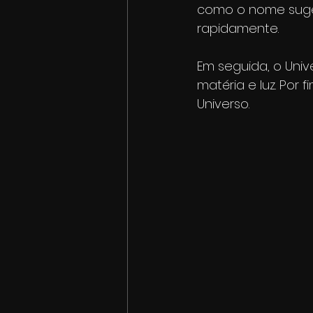
como o nome suge
rapidamente.
Em seguida, o Uni
matéria e luz. Por
Universo.