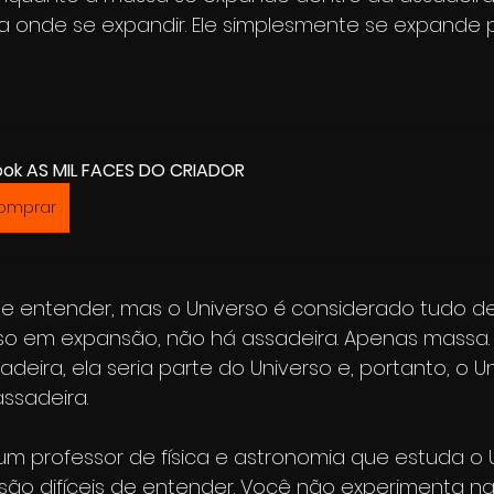
 onde se expandir. Ele simplesmente se expande 
ok AS MIL FACES DO CRIADOR
omprar
te entender, mas o Universo é considerado tudo de
erso em expansão, não há assadeira. Apenas massa
eira, ela seria parte do Universo e, portanto, o Un
ssadeira.
m professor de física e astronomia que estuda o U
 são difíceis de entender. Você não experimenta n