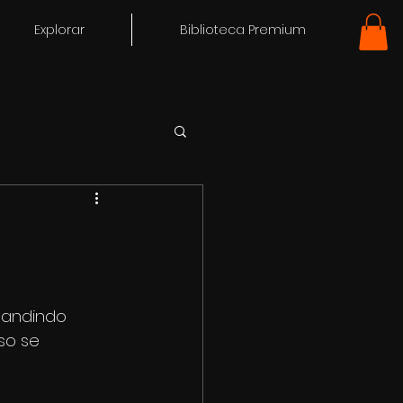
Explorar
Biblioteca Premium
pandindo 
so se 