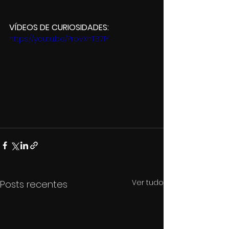
VÍDEOS DE CURIOSIDADES:
https://youtu.be/PrpVXhTB71Y
Ver tudo
Posts recentes