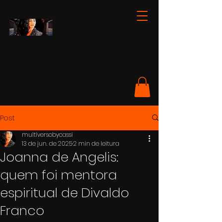
Post
multiversobycassi
13 de jun. de 2025
2 min de leitura
Joanna de Angelis:
quem foi mentora
espiritual de Divaldo
Franco