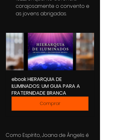
corajosamente o convento e 
as jovens abrigadas.
ebook HIERARQUIA DE 
ILUMINADOS: UM GUIA PARA A 
FRATERNIDADE BRANCA
Comprar
Como Espírito, Joana de Ângelis é 