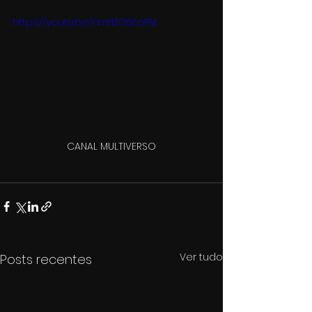
https://youtu.be/nmftfG5EoPM
CANAL MULTIVERSO
Ver tudo
Posts recentes