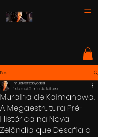
Post
multiversobycassi
1 de mai.
2 min de leitura
Muralha de Kaimanawa:
A Megaestrutura Pré-
Histórica na Nova
Zelândia que Desafia a