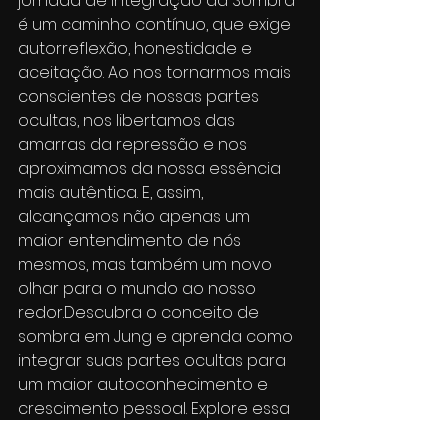
jornada de integração da Sombra 
é um caminho contínuo, que exige 
autorreflexão, honestidade e 
aceitação. Ao nos tornarmos mais 
conscientes de nossas partes 
ocultas, nos libertamos das 
amarras da repressão e nos 
aproximamos da nossa essência 
mais autêntica. E, assim, 
alcançamos não apenas um 
maior entendimento de nós 
mesmos, mas também um novo 
olhar para o mundo ao nosso 
redor.Descubra o conceito de 
sombra em Jung e aprenda como 
integrar suas partes ocultas para 
um maior autoconhecimento e 
crescimento pessoal. Explore essa 
jornada profunda rumo à 