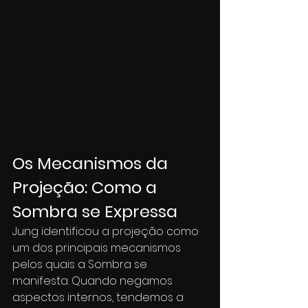
Os Mecanismos da 
Projeção: Como a 
Sombra se Expressa
Jung identificou a projeção como 
um dos principais mecanismos 
pelos quais a Sombra se 
manifesta. Quando negamos 
aspectos internos, tendemos a 