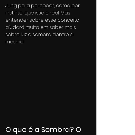
Jung para perceber, como por 
instinto, que isso é real. Mas 
entender sobre esse conceito 
ajudará muito em saber mais 
sobre luz e sombra dentro si 
mesmo!
O que é a Sombra? O 