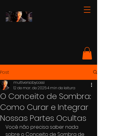
Post
multiversobycassi
12 de mar. de 2025
4 min de leitura
O Conceito de Sombra:
Como Curar e Integrar
Nossas Partes Ocultas
Você não precisa saber nada 
sobre o Conceito de Sombra de 