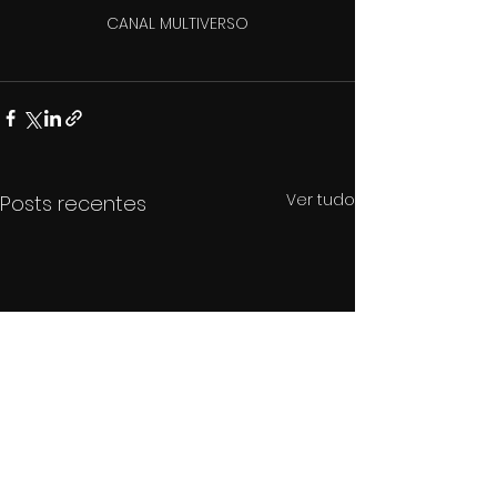
CANAL MULTIVERSO
Ver tudo
Posts recentes