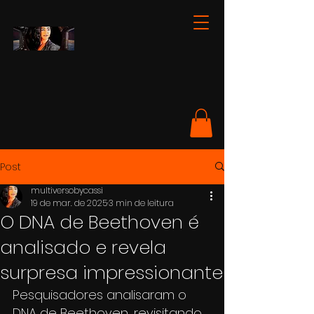
Post
multiversobycassi
19 de mar. de 2025
3 min de leitura
O DNA de Beethoven é
analisado e revela
surpresa impressionante
Pesquisadores analisaram o 
DNA de Beethoven, revisitando 