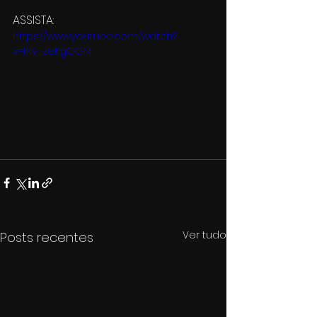
ASSISTA:
https://www.youtube.com/watch?
v=INv_zeKgGGM
Ver tudo
Posts recentes