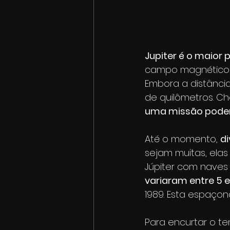
Jupiter é o maior 
campo magnético f
Embora a distância
de quilômetros. Ch
uma missão poderi
Até o momento, 
di
sejam muitas, elas
Júpiter com naves
variaram entre 5 
1989. Esta espaçon
Para encurtar o t