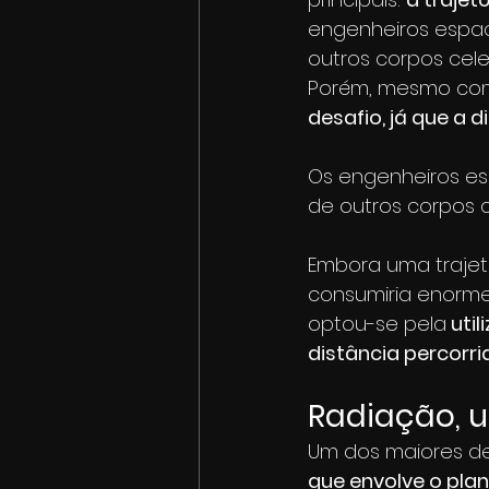
engenheiros espac
outros corpos cel
Porém, mesmo com 
desafio, já que a
Os engenheiros es
de outros corpos c
Embora uma trajet
consumiria enormes
optou-se pela
 uti
distância percorr
Radiação, u
Um dos maiores des
que envolve o pla