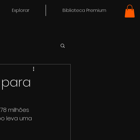
Explorar
Biblioteca Premium
 para
778 milhões 
mpo leva uma 