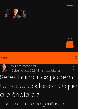
Post
multiversobycassi
16 de mai. de 2024
4 min de leitura
Seres humanos podem
ter superpoderes? O que
a ciência diz.
Seja por meio da genética ou 