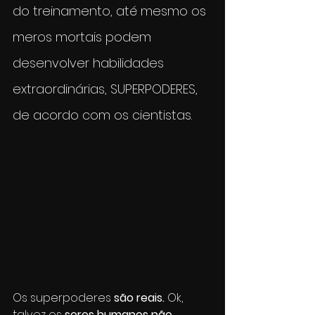
do treinamento, até mesmo os 
meros mortais podem 
desenvolver habilidades 
extraordinárias, SUPERPODERES, 
de acordo com os cientistas.
Os superpoderes
 são reais.
 Ok, 
talvez os 
seres humanos não 