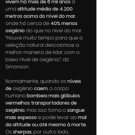
vivem há mais de 6 mil anos
 a 
uma 
altitude média de 4.200 
metros acima do nível do mar
, 
onde há cerca de 
40% menos 
oxigênio
 do que no nível do mar. 
“Houve muito tempo para que a 
seleção natural descobrisse a 
melhor maneira de lidar com o 
baixo nível de oxigênio”, diz 
Simonson.
Normalmente, quando os 
níveis 
de 
oxigênio
 caem
, o corpo 
humano 
bombeia mais glóbulos 
vermelhos transportadores de 
oxigênio
, mas isso torna o
 sangue 
mais espesso
 e pode levar ao 
mal 
da altitude ou até mesmo à morte
. 
Os 
sherpas
, por outro lado, 