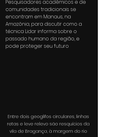
Pesquisadores acadêmicos e de 
comunidades tradicionais se 
encontram em Manaus, na 
Amazônia, para discutir como a 
técnica Lidar informa sobre o 
passado humano da região, e 
pode proteger seu futuro
Entre dois geoglifos circulares, linhas 
retas e leve relevo são resquícios da 
vila de Bragança, à margem do rio 