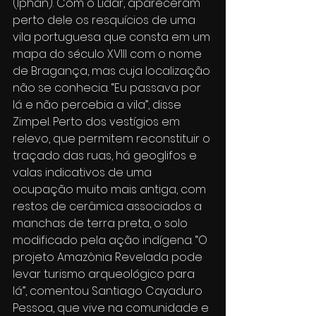
(Iphan). Com o Lidar, apareceram 
perto dele os resquícios de uma 
vila portuguesa que consta em um 
mapa do século XVIII com o nome 
de Bragança, mas cuja localização 
não se conhecia. “Eu passava por 
lá e não percebia a vila”, disse 
Zimpel. Perto dos vestígios em 
relevo, que permitem reconstituir o 
traçado das ruas, há geoglifos e 
valas indicativos de uma 
ocupação muito mais antiga, com 
restos de cerâmica associados a 
manchas de terra preta, o solo 
modificado pela ação indígena. “O 
projeto Amazônia Revelada pode 
levar turismo arqueológico para 
lá”, comentou Santiago Cayaduro 
Pessoa, que vive na comunidade e 