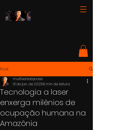
Post
multiversobycassi
31 de jan. de 2025
8 min de leitura
Tecnologia a laser
enxerga milênios de
ocupação humana na
Amazônia