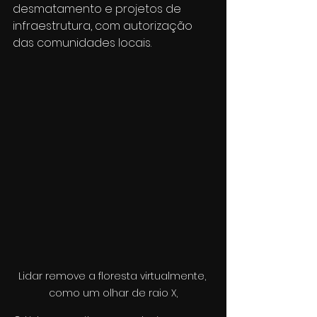
desmatamento e projetos de 
infraestrutura, com autorização 
das comunidades locais.
Lidar remove a floresta virtualmente, 
como um olhar de raio X,