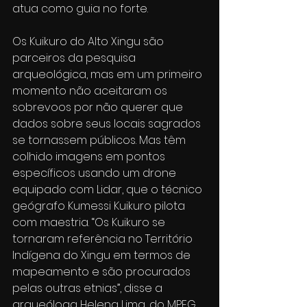
atua como guia no forte.
Os Kuikuro do Alto Xingu são 
parceiros da pesquisa 
arqueológica, mas em um primeiro 
momento não aceitaram os 
sobrevoos por não querer que 
dados sobre seus locais sagrados 
se tornassem públicos. Mas têm 
colhido imagens em pontos 
específicos usando um drone 
equipado com Lidar, que o técnico 
geógrafo Kumessi Kuikuro pilota 
com maestria. “Os Kuikuro se 
tornaram referência no Território 
Indígena do Xingu em termos de 
mapeamento e são procurados 
pelas outras etnias”, disse a 
arqueóloga Helena Lima, do MPEG. 