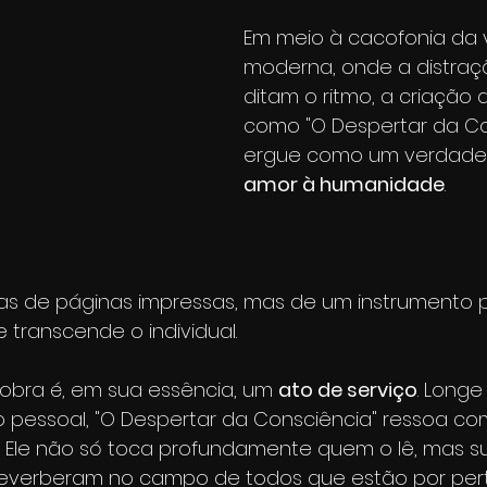
Em meio à cacofonia da 
moderna, onde a distraç
ditam o ritmo, a criação d
como "O Despertar da Co
ergue como um verdadei
amor à humanidade
. 
as de páginas impressas, mas de um instrumento 
transcende o individual.
obra é, em sua essência, um 
ato de serviço
. Longe
 pessoal, "O Despertar da Consciência" ressoa c
. Ele não só toca profundamente quem o lê, mas s
verberam no campo de todos que estão por perto