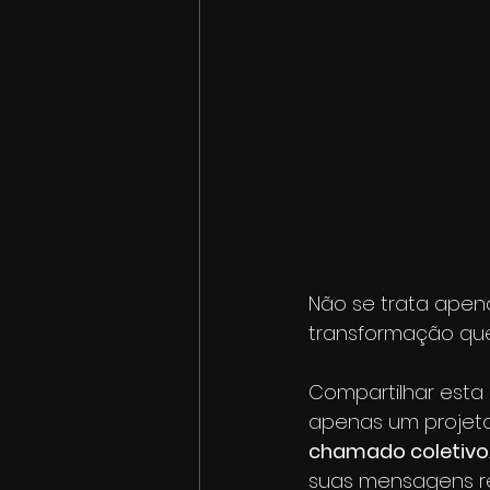
Não se trata apen
transformação que 
Compartilhar esta 
apenas um projeto
chamado coletivo
suas mensagens re