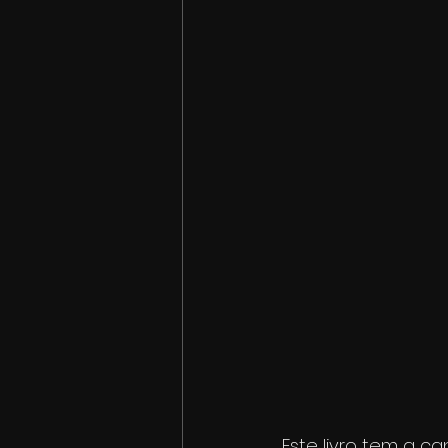
Este livro tem a c