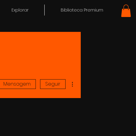
Explorar
Biblioteca Premium
Mais ações
Mensagem
Seguir