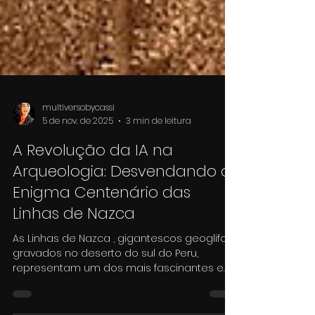
multiversobycassi
5 de nov. de 2025
3 min de leitura