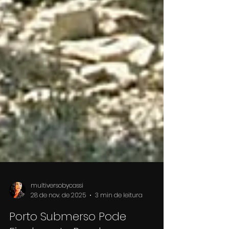
multiversobycassi