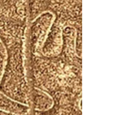
feitas em quatro poços antigos durante
escavações na comuna de Izernore , no
leste da França