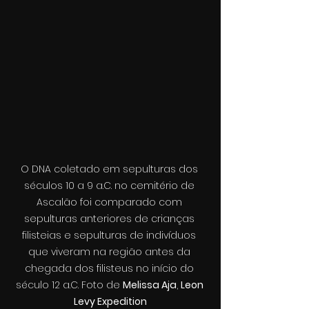
O DNA coletado em sepulturas dos 
séculos 10 a 9 a.C. no cemitério de 
Ascalão foi comparado com 
sepulturas anteriores de crianças 
filisteias e sepulturas de indivíduos 
que viveram na região antes da 
chegada dos filisteus no início do 
século 12 a.C. 
Foto de 
Melissa Aja
, 
Leon 
Levy Expedition