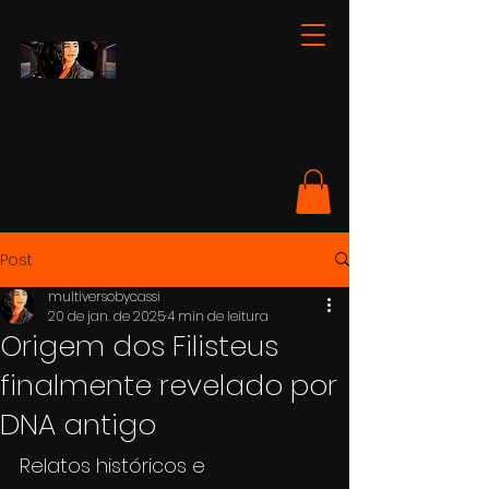
Post
multiversobycassi
20 de jan. de 2025
4 min de leitura
Origem dos Filisteus
finalmente revelado por
DNA antigo
Relatos históricos e 