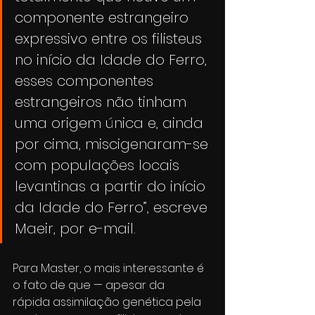
componente estrangeiro 
expressivo entre os filisteus 
no início da Idade do Ferro, 
esses componentes 
estrangeiros não tinham 
uma origem única e, ainda 
por cima, miscigenaram-se 
com populações locais 
levantinas a partir do início 
da Idade do Ferro”, escreve 
Maeir, por e-mail.
Para Master, o mais interessante é 
o fato de que — apesar da 
rápida assimilação genética pela 