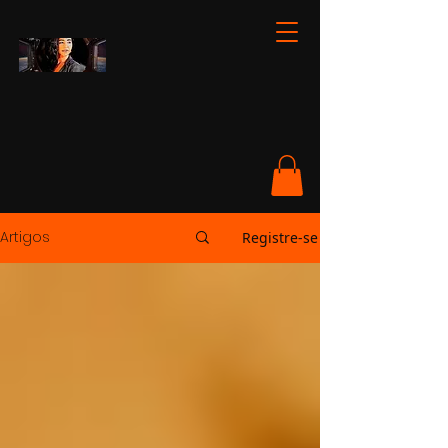
Artigos
Registre-se